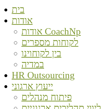
בית
אודות
אודות CoachNp
לקוחות מספרים
בין לקוחוינו
במדיה
HR Outsourcing
ייעוץ ארגוני
פיתוח מנהלים
ליווי תהליכים ארגוניים