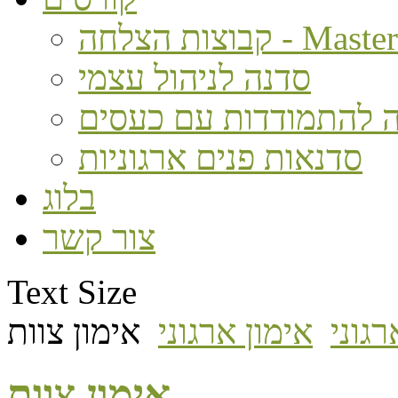
חה - MasterMind
סדנה לניהול עצמי
 להתמודדות עם כעסים
סדנאות פנים ארגוניות
בלוג
צור קשר
Text Size
רגוני
אימון ארגוני
אימון צוות
אימון צוות