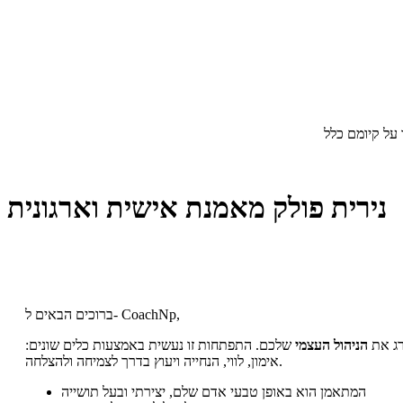
על קיומם כלל
נירית פולק מאמנת אישית וארגונית
ברוכים הבאים ל- CoachNp,
ג את
הניהול העצמי
שלכם. התפתחות זו נעשית באמצעות כלים שונים:
אימון, לווי, הנחייה ויעוץ בדרך לצמיחה ולהצלחה.
המתאמן הוא באופן טבעי אדם שלם, יצירתי ובעל תושייה