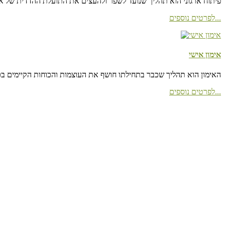
פיתוח ארגוני הוא תהליך שנועד לשפר ולהעצים את התועלת ההדדית של אנש
לפרטים נוספים...
אימון אישי
האימון הוא תהליך שכבר בתחילתו חושף את העוצמות והכוחות הקיימים בכל
לפרטים נוספים...