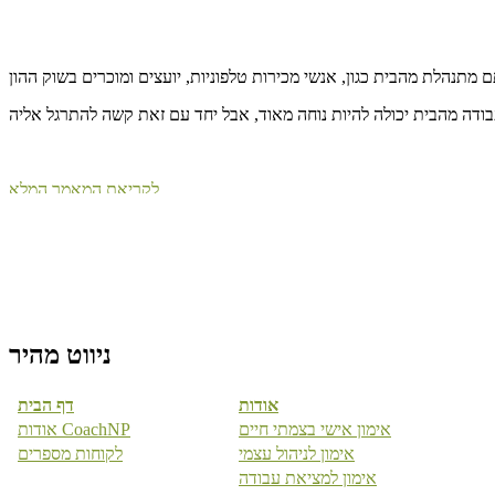
ודה מהבית יכולה להיות נוחה מאוד, אבל יחד עם זאת קשה להתרגל אליה
לקריאת המאמר המלא
ההווה הוא מתנה
ניווט מהיר
אודות
דף הבית
אימון אישי בצמתי חיים
אודות CoachNP
עשיתם ספורט ותוך כדי הספורט חשבתם על מיליון דברים אחרים?
אימון לניהול עצמי
לקוחות מספרים
קבלו ניסוי עצמי להעצמת תחושת ההווה
אימון למציאת עבודה