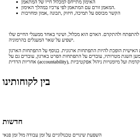
האימון מתייחס למכלול חייו של המתאמן
המאמן זורם עם המתאמן לפי צרכיו במהלך האימון.
הקשר מבוסס על תמיכה, חיזוק ,תבונה ,אמון ומחויבות
התפתח ולהתקדם. האדם הוא מכלול, ושינוי באחד ממעגלי החיים שלו
ישפיע על שאר המעגלים בהרמוניה.
האישית הופכת להיות התפתחות ארגונית. בנוסף על התפתחות הארגון
ולמען השגת מטרותיו, עובדים על התפתחות הפרט בארגון, עובדים גם על
בין לקוחותינו
חדשות
השפעת שינויים טכנולוגיים על זמן עבודה מול זמן פנאי