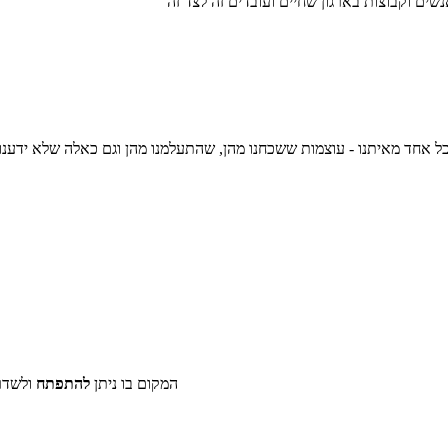
ים וקבוצות בארגון שחיים ועובדים זה לצד זה
 אחד מאיתנו - עוצמות ששכחנו מהן, שהתעלמנו מהן וגם כאלה שלא ידענו 
המקום בו ניתן
להתפתח
ולשדר