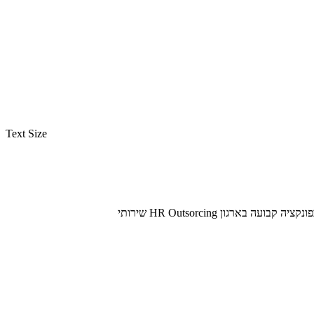
ש, לשנות
Text Size