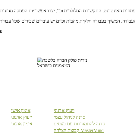
עב
ייעוץ ארגוני
אימון אישי
סדנה לניהול עצמי
ייעוץ ארגוני
קרה לכם ש
סדנה להתמודדות עם כעסים
אימון ארגוני
קבוצת הצלחה MasterMind